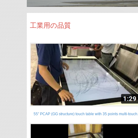
工業用の品質
55” PCAP (GG structure) touch table with 35 points multi-touch