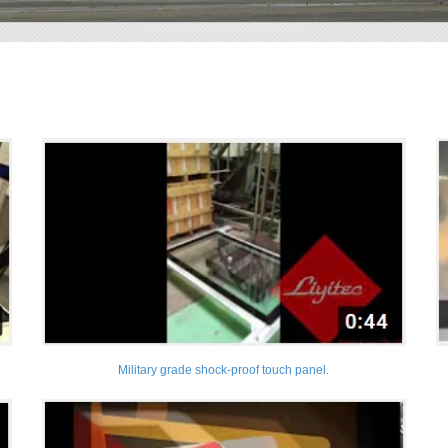
.
Military grade shock-proof touch panel.