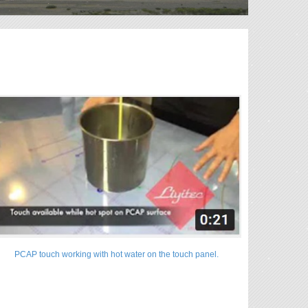
PCAP touch working with hot water on the touch panel.