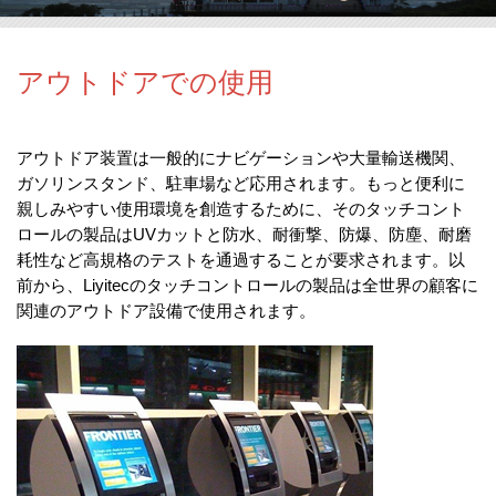
アウトドアでの使用
アウトドア装置は一般的にナビゲーションや大量輸送機関、
ガソリンスタンド、駐車場など応用されます。もっと便利に
親しみやすい使用環境を創造するために、そのタッチコント
ロールの製品は
カットと防水、耐衝撃、防爆、防塵、耐磨
UV
耗性など高規格のテストを通過することが要求されます。
以
前から、
のタッチコントロールの製品は全世界の顧客に
Liyitec
関連のアウトドア設備で使用されます。