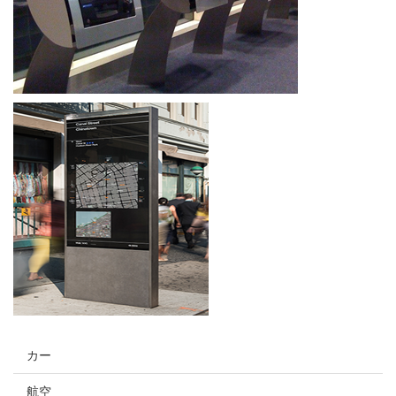
カー
航空