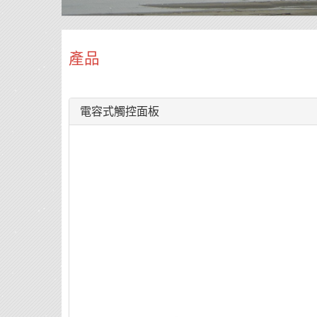
產品
電容式觸控面板