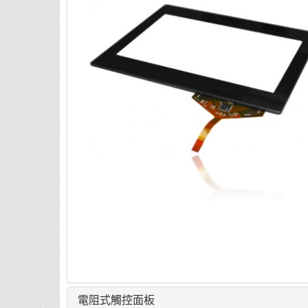
電阻式觸控面板