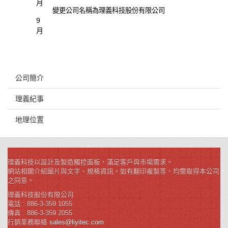
月
變更公司名稱為理義科技股份有限公司
9
月
公司簡介
理義紀事
地理位置
理義科技以設計及製造觸控面板，滿足客戶與市場需求。
網站相關介紹圖片與文字、規格資訊。如有翻印複製等，均需取得本公司
之同意。
理義科技股份有限公司
電話 : 886-3-359 1055
傳真 : 886-3-359 2055
行銷業務聯絡
sales@liyitec.com