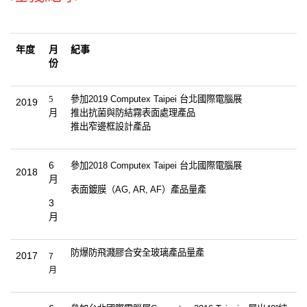
年度
月
紀事
份
5
參加
2019 Computex Taipei
台北國際電腦展
2019
月
推出抗菌與防結霧表面處理產品
推出窄邊框設計產品
6
參加2018 Computex Taipei 台北國際電腦展
2018
月
表面鍍膜（AG, AR, AF）產品量產
3
月
防爆防飛濺膠合安全玻璃產品量產
2017
7
月