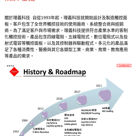
關於理義科技 自從1993年起，理義科技就開始設計及製造觸控面
板。客戶包含了全世界觸控技術的使用廠商、系統整合商與經銷
商。為了滿足客戶與市場需求，理義科技提供符合產業水準的客制
化觸控技術，產品包含四線電阻、五線電阻式、數位電阻式以及投
射式電容等觸控面板，以及其控制器與驅動程式。多元化的產品滿
足了各種消費性、醫療與其它各類型工業、商業、育樂、教育應用
等產品的需求。